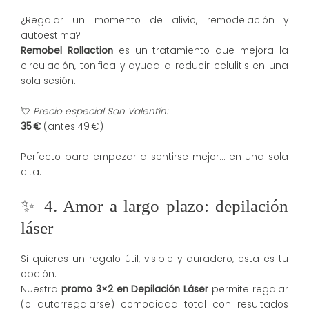
¿Regalar un momento de alivio, remodelación y
autoestima?
Remobel Rollaction
es un tratamiento que mejora la
circulación, tonifica y ayuda a reducir celulitis en una
sola sesión.
💘
Precio especial San Valentín:
35 €
(antes 49 €)
Perfecto para empezar a sentirse mejor… en una sola
cita.
✨ 4. Amor a largo plazo: depilación
láser
Si quieres un regalo útil, visible y duradero, esta es tu
opción.
Nuestra
promo 3×2 en Depilación Láser
permite regalar
(o autorregalarse) comodidad total con resultados