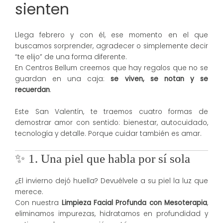
sienten
Llega febrero y con él, ese momento en el que
buscamos sorprender, agradecer o simplemente decir
“te elijo” de una forma diferente.
En Centros Bellum creemos que hay regalos que no se
guardan en una caja:
se viven, se notan y se
recuerdan
.
Este San Valentín, te traemos cuatro formas de
demostrar amor con sentido: bienestar, autocuidado,
tecnología y detalle. Porque cuidar también es amar.
✨ 1. Una piel que habla por sí sola
¿El invierno dejó huella? Devuélvele a su piel la luz que
merece.
Con nuestra
Limpieza Facial Profunda con Mesoterapia
,
eliminamos impurezas, hidratamos en profundidad y