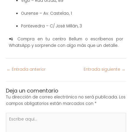
Vigo – Rúa Urzaiz, 89
Ourense – Av. Castelao, 1
Pontevedra – C/ José Millán, 3
📲 Compra en tu centro Bellum o escríbenos por
WhatsApp y sorprende con algo más que un detalle.
←
Entrada anterior
Entrada siguiente
→
Deja un comentario
Tu dirección de correo electrónico no será publicada.
Los
campos obligatorios están marcados con
*
Escribe
aquí...