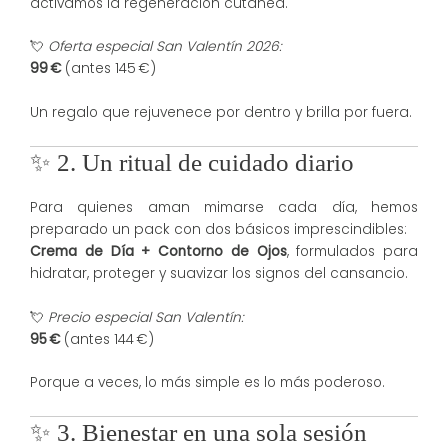
activamos la regeneración cutánea.
💘
Oferta especial San Valentín 2026:
99 €
(antes 145 €)
Un regalo que rejuvenece por dentro y brilla por fuera.
✨ 2. Un ritual de cuidado diario
Para quienes aman mimarse cada día, hemos
preparado un pack con dos básicos imprescindibles:
Crema de Día + Contorno de Ojos
, formulados para
hidratar, proteger y suavizar los signos del cansancio.
💘
Precio especial San Valentín:
95 €
(antes 144 €)
Porque a veces, lo más simple es lo más poderoso.
✨ 3. Bienestar en una sola sesión