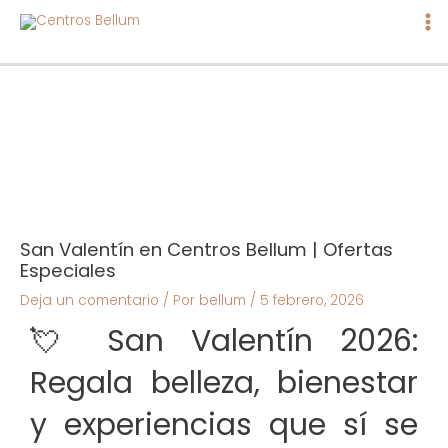
Ma
Me
San Valentín en Centros Bellum | Ofertas
Especiales
Deja un comentario
/ Por
bellum
/
5 febrero, 2026
💘 San Valentín 2026:
Regala belleza, bienestar
y experiencias que sí se