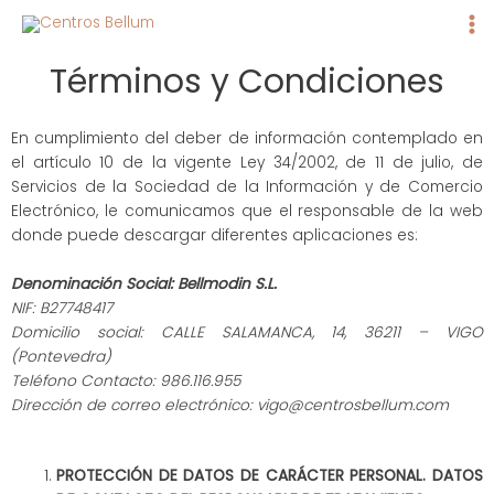
Ma
Me
Términos y Condiciones
En cumplimiento del deber de información contemplado en
el artículo 10 de la vigente Ley 34/2002, de 11 de julio, de
Servicios de la Sociedad de la Información y de Comercio
Electrónico, le comunicamos que el responsable de la web
donde puede descargar diferentes aplicaciones es:
Denominación Social: Bellmodin S.L.
NIF: B27748417
Domicilio social: CALLE SALAMANCA, 14, 36211 – VIGO
(Pontevedra)
Teléfono Contacto: 986.116.955
Dirección de correo electrónico: vigo@centrosbellum.com
PROTECCIÓN DE DATOS DE CARÁCTER PERSONAL. DATOS