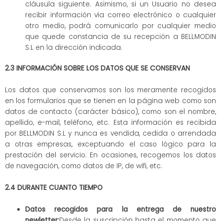
cláusula siguiente. Asimismo, si un Usuario no desea
recibir información vía correo electrónico o cualquier
otro medio, podrá comunicarlo por cualquier medio
que quede constancia de su recepción a BELLMODIN
S.L en la dirección indicada.
2.3 INFORMACIÓN SOBRE LOS DATOS QUE SE CONSERVAN
Los datos que conservamos son los meramente recogidos
en los formularios que se tienen en la página web como son
datos de contacto (carácter básico), como son el nombre,
apellido, e-mail, teléfono, etc. Esta información es recibida
por BELLMODIN S.L y nunca es vendida, cedida o arrendada
a otras empresas, exceptuando el caso lógico para la
prestación del servicio. En ocasiones, recogemos los datos
de navegación, como datos de IP, de wifi, etc.
2.4 DURANTE CUANTO TIEMPO
Datos recogidos para la entrega de nuestro
newletter:
Desde la suscripción hasta el momento que