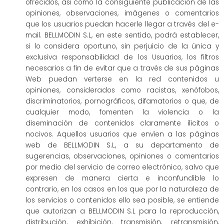
ofrecidos, así como la consiguiente publicación de las
opiniones, observaciones, imágenes o comentarios
que los usuarios puedan hacerle llegar a través del e-
mail. BELLMODIN S.L, en este sentido, podrá establecer,
si lo considera oportuno, sin perjuicio de la única y
exclusiva responsabilidad de los Usuarios, los filtros
necesarios a fin de evitar que a través de sus páginas
Web puedan verterse en la red contenidos u
opiniones, considerados como racistas, xenófobos,
discriminatorios, pornográficos, difamatorios o que, de
cualquier modo, fomenten la violencia o la
diseminación de contenidos claramente ilícitos o
nocivos. Aquellos usuarios que envíen a las páginas
web de BELLMODIN S.L, a su departamento de
sugerencias, observaciones, opiniones o comentarios
por medio del servicio de correo electrónico, salvo que
expresen de manera cierta e inconfundible lo
contrario, en los casos en los que por la naturaleza de
los servicios o contenidos ello sea posible, se entiende
que autorizan a BELLMODIN S.L para la reproducción,
distribución, exhibición, transmisión, retransmisión,