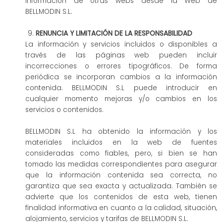
información de otras webs desde la Web de
BELLMODIN S.L.
RENUNCIA Y LIMITACIÓN DE LA RESPONSABILIDAD
La información y servicios incluidos o disponibles a
través de las páginas web pueden incluir
incorrecciones o errores tipográficos. De forma
periódica se incorporan cambios a la información
contenida. BELLMODIN S.L puede introducir en
cualquier momento mejoras y/o cambios en los
servicios o contenidos.
BELLMODIN S.L ha obtenido la información y los
materiales incluidos en la web de fuentes
consideradas como fiables, pero, si bien se han
tomado las medidas correspondientes para asegurar
que la información contenida sea correcta, no
garantiza que sea exacta y actualizada. También se
advierte que los contenidos de esta web, tienen
finalidad informativa en cuanto a la calidad, situación,
alojamiento, servicios y tarifas de BELLMODIN S.L.