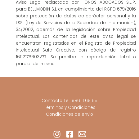
Aviso Legal redactado por HONOS ABOGADOS S.L.P.
para BELLMODIN S.L en cumplimiento del RGPD 679/2016
sobre protección de datos de carácter personal y la
LSSI (Ley de Servicios de la Sociedad de Información),
34/2002, además de la legislación sobre Propiedad
Intelectual. Los contenidos de este aviso legal se
encuentran registrados en el Registro de Propiedad
Intelectual Safe Creative, con código de registro
1602176603277. Se prohíbe la reproducción total o
parcial del mismo
Contacto Tel: 986 11 69 55
Términos y Condiciones
Condiciones de envío