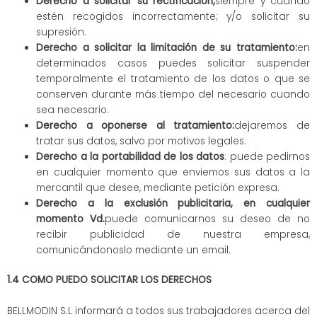
Derecho a solicitar su rectificación,
siempre y cuando
estén recogidos incorrectamente; y/o solicitar su
supresión.
Derecho a solicitar la limitación de su tratamiento:
en
determinados casos puedes solicitar suspender
temporalmente el tratamiento de los datos o que se
conserven durante más tiempo del necesario cuando
sea necesario.
Derecho a oponerse al tratamiento:
dejaremos de
tratar sus datos, salvo por motivos legales.
Derecho a la portabilidad de los datos
: puede pedirnos
en cualquier momento que enviemos sus datos a la
mercantil que desee, mediante petición expresa.
Derecho a la exclusión publicitaria, en cualquier
momento Vd.
puede comunicarnos su deseo de no
recibir publicidad de nuestra empresa,
comunicándonoslo mediante un email.
1.4 COMO PUEDO SOLICITAR LOS DERECHOS
BELLMODIN S.L informará a todos sus trabajadores acerca del