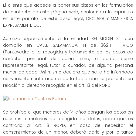
El cliente que accede a poner sus datos en los formularios
de contacto de esta página web, conforme a lo expuesto
en este párrafo de este aviso legal, DECLARA Y MANIFIESTA
EXPRESAMENTE QUE:
Autoriza expresamente a la entidad BELLMODIN S.L con
domicilio en CALLE SALAMANCA, 14 de 36211 – VIGO
(Pontevedra a la recogida y tratamiento de los datos de
carácter personal de quien firma, o actúa como
representante legal, tutor o curador, de alguna persona
menor de edad. Así mismo declara que se le ha informado
convenientemente acerca de la tabla que se presenta en
relación al derecho recogido en el art. 13 del RGPD.
Se prohíbe el que menores de 14 años pongan los datos en
nuestros formularios de recogida de datos, dado que es
contrario al art. 8 RGPD, en caso de necesitar el
consentimiento de un menor, deberá darlo y por lo tanto