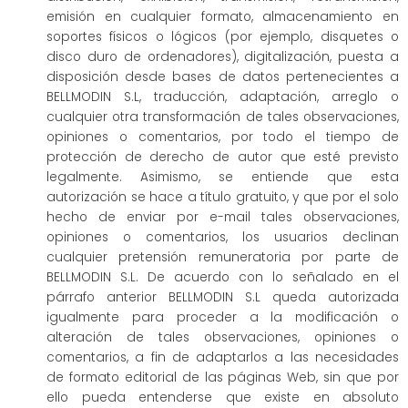
emisión en cualquier formato, almacenamiento en
soportes físicos o lógicos (por ejemplo, disquetes o
disco duro de ordenadores), digitalización, puesta a
disposición desde bases de datos pertenecientes a
BELLMODIN S.L, traducción, adaptación, arreglo o
cualquier otra transformación de tales observaciones,
opiniones o comentarios, por todo el tiempo de
protección de derecho de autor que esté previsto
legalmente. Asimismo, se entiende que esta
autorización se hace a título gratuito, y que por el solo
hecho de enviar por e-mail tales observaciones,
opiniones o comentarios, los usuarios declinan
cualquier pretensión remuneratoria por parte de
BELLMODIN S.L. De acuerdo con lo señalado en el
párrafo anterior BELLMODIN S.L queda autorizada
igualmente para proceder a la modificación o
alteración de tales observaciones, opiniones o
comentarios, a fin de adaptarlos a las necesidades
de formato editorial de las páginas Web, sin que por
ello pueda entenderse que existe en absoluto