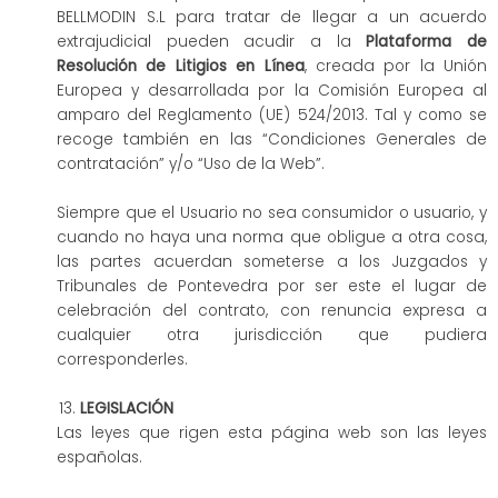
BELLMODIN S.L para tratar de llegar a un acuerdo
extrajudicial pueden acudir a la
Plataforma de
Resolución de Litigios en Línea
, creada por la Unión
Europea y desarrollada por la Comisión Europea al
amparo del Reglamento (UE) 524/2013. Tal y como se
recoge también en las “Condiciones Generales de
contratación” y/o “Uso de la Web”.
Siempre que el Usuario no sea consumidor o usuario, y
cuando no haya una norma que obligue a otra cosa,
las partes acuerdan someterse a los Juzgados y
Tribunales de Pontevedra por ser este el lugar de
celebración del contrato, con renuncia expresa a
cualquier otra jurisdicción que pudiera
corresponderles.
LEGISLACIÓN
Las leyes que rigen esta página web son las leyes
españolas.