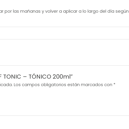
icar por las mañanas y volver a aplicar a lo largo del día segú
MF TONIC – TÓNICO 200ml”
icada.
Los campos obligatorios están marcados con
*