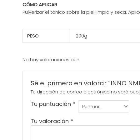
CÓMO APLICAR
Pulverizar el tónico sobre la piel limpia y seca. Apl
PESO
200g
No hay valoraciones aún.
Sé el primero en valorar “INNO N
Tu dirección de correo electrónico no será publ
Tu puntuación
*
Tu valoración
*