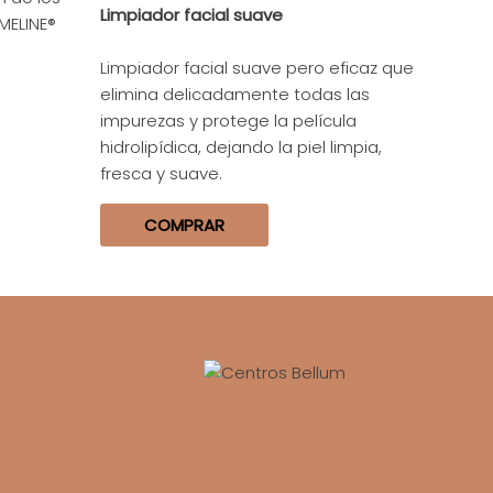
Limpiador facial suave
MELINE®
Limpiador facial suave pero eficaz que
elimina delicadamente todas las
impurezas y protege la película
hidrolipídica, dejando la piel limpia,
fresca y suave.
COMPRAR