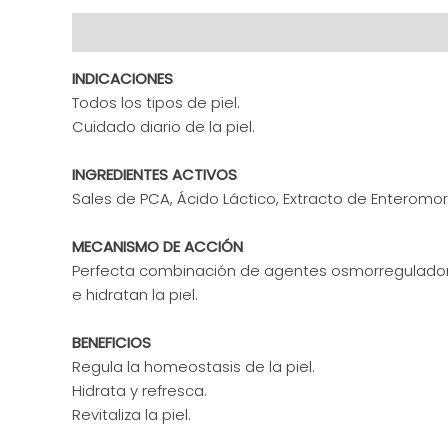
Descripción
Información adicional
Valoracione
INDICACIONES
Todos los tipos de piel.
Cuidado diario de la piel.
INGREDIENTES ACTIVOS
Sales de PCA, Ácido Láctico, Extracto de Entero
MECANISMO DE ACCIÓN
Perfecta combinación de agentes osmorreguladores
e hidratan la piel.
BENEFICIOS
Regula la homeostasis de la piel.
Hidrata y refresca.
Revitaliza la piel.