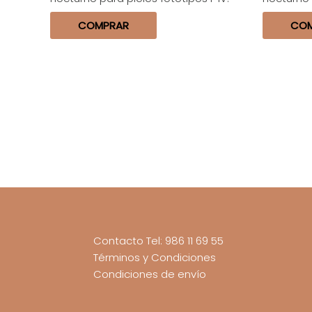
COMPRAR
CO
Contacto Tel: 986 11 69 55
Términos y Condiciones
Condiciones de envío