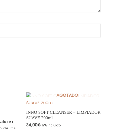
AGOTADO
INNO SOFT CLEANSER – LIMPIADOR
SUAVE 200ml
iliaria
34,00
€
IVA incluido
n de los