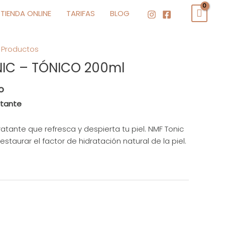
TIENDA ONLINE
TARIFAS
BLOG
,
Productos
IC – TÓNICO 200ml
o
atante
ratante que refresca y despierta tu piel. NMF Tonic
staurar el factor de hidratación natural de la piel.