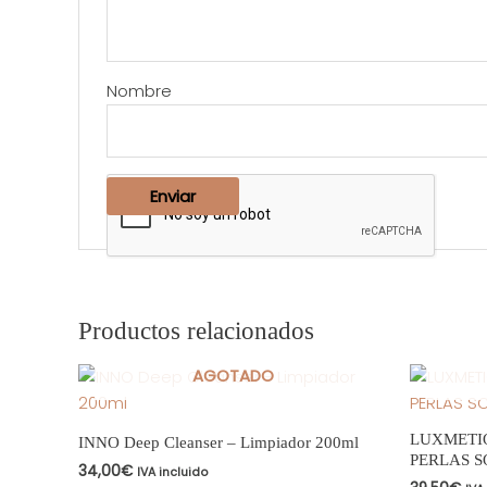
Nombre
Productos relacionados
AGOTADO
LUXMETI
INNO Deep Cleanser – Limpiador 200ml
PERLAS S
34,00
€
IVA incluido