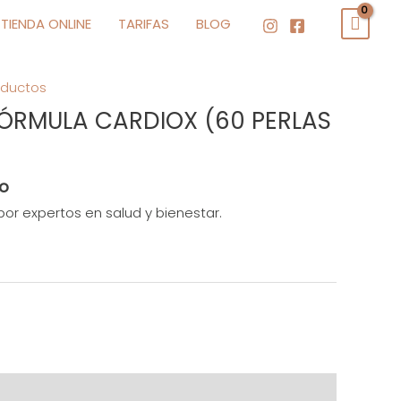
TIENDA ONLINE
TARIFAS
BLOG
oductos
FÓRMULA CARDIOX (60 PERLAS
do
or expertos en salud y bienestar.