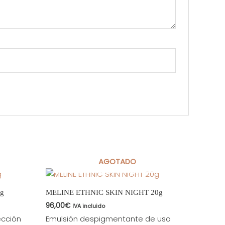
AGOTADO
g
MELINE ETHNIC SKIN NIGHT 20g
96,00
€
IVA incluido
ección
Emulsión despigmentante de uso