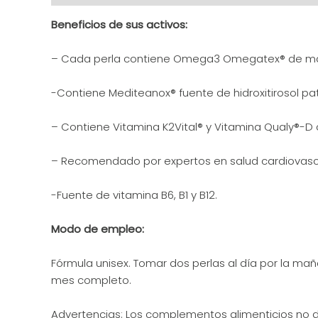
Beneficios de sus activos:
– Cada perla contiene Omega3 Omegatex® de máx
-Contiene Mediteanox® fuente de hidroxitirosol 
– Contiene Vitamina K2Vital® y Vitamina Qualy®-D 
– Recomendado por expertos en salud cardiovascu
-Fuente de vitamina B6, B1 y B12.
Modo de empleo:
Fórmula unisex. Tomar dos perlas al día por la m
mes completo.
Advertencias: Los complementos alimenticios no de