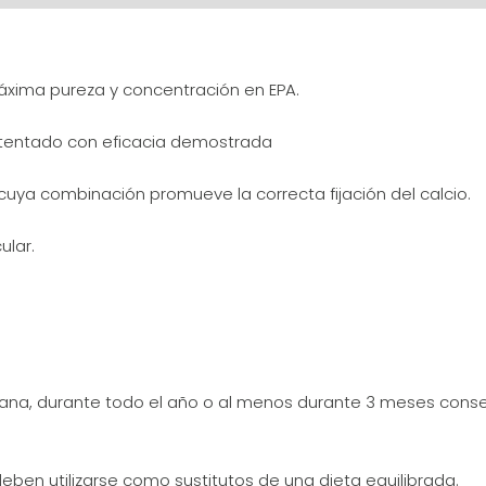
ima pureza y concentración en EPA.
patentado con eficacia demostrada
cuya combinación promueve la correcta fijación del calcio.
lar.
añana, durante todo el año o al menos durante 3 meses cons
ben utilizarse como sustitutos de una dieta equilibrada.