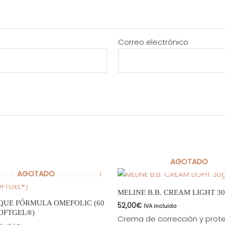
Correo electrónico
AGOTADO
AGOTADO
MELINE B.B. CREAM LIGHT 30
QUE FÓRMULA OMEFOLIC (60
52,00
€
IVA incluido
OFTGEL®)
Crema de corrección y prot