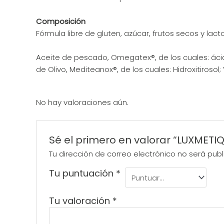
Composición
Fórmula libre de gluten, azúcar, frutos secos y lact
Aceite de pescado, Omegatex®, de los cuales: ác
de Olivo, Mediteanox®, de los cuales: Hidroxitirosol;
No hay valoraciones aún.
Sé el primero en valorar “LUXMET
Tu dirección de correo electrónico no será publ
Tu puntuación
*
Tu valoración
*