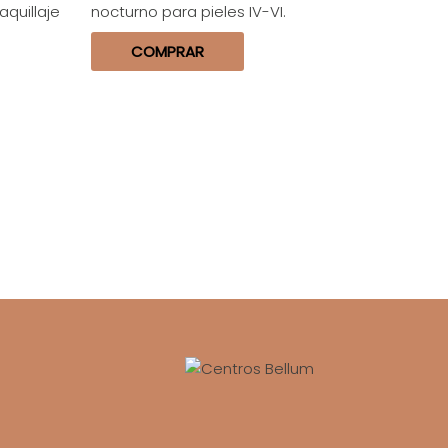
quillaje
nocturno para pieles IV-VI.
COMPRAR