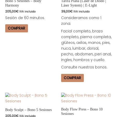
Bono 5 Sesiones – Body
Tarifa Plana (Láser de Diodo |
Harmony
Láser System) | E-Light
205,00
€
39,00
€
IVA incluido
IVA incluido
Sesión de 60 minutos.
Consideramos como 1
zona:
COMPRAR
Facial completo, brazo
completo, pierna completa,
glúteos, axilas, manos, pies,
nuca, lumbar, dorsal,
pecho, abdomen, peri anal,
ingles, hombros y cuello.
Consulte nuestros bonos.
COMPRAR
Body Flow Press – Bono 10
Body Sculpt – Bono 5 Sesiones
Sesiones
205,00
€
IVA incluido