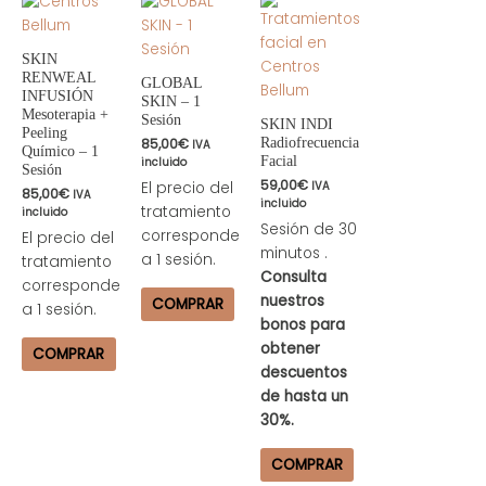
SKIN
RENWEAL
GLOBAL
INFUSIÓN
SKIN – 1
Mesoterapia +
Sesión
SKIN INDI
Peeling
Radiofrecuencia
85,00
€
IVA
Químico – 1
Facial
incluido
Sesión
59,00
€
El precio del
IVA
85,00
€
IVA
incluido
tratamiento
incluido
Sesión de 30
corresponde
El precio del
minutos .
a 1 sesión.
tratamiento
Consulta
corresponde
nuestros
COMPRAR
a 1 sesión.
bonos para
obtener
COMPRAR
descuentos
de hasta un
30%.
COMPRAR