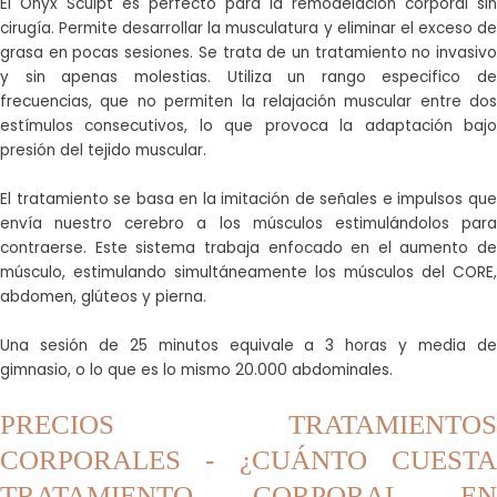
El Onyx Sculpt es perfecto para la remodelación corporal sin
cirugía. Permite desarrollar la musculatura y eliminar el exceso de
grasa en pocas sesiones. Se trata de un tratamiento no invasivo
y sin apenas molestias. Utiliza un rango especifico de
frecuencias, que no permiten la relajación muscular entre dos
estímulos consecutivos, lo que provoca la adaptación bajo
presión del tejido muscular.
El tratamiento se basa en la imitación de señales e impulsos que
envía nuestro cerebro a los músculos estimulándolos para
contraerse. Este sistema trabaja enfocado en el aumento de
músculo, estimulando simultáneamente los músculos del CORE,
abdomen, glúteos y pierna.
Una sesión de 25 minutos equivale a 3 horas y media de
gimnasio, o lo que es lo mismo 20.000 abdominales.
PRECIOS TRATAMIENTOS
CORPORALES - ¿CUÁNTO CUESTA
TRATAMIENTO CORPORAL EN