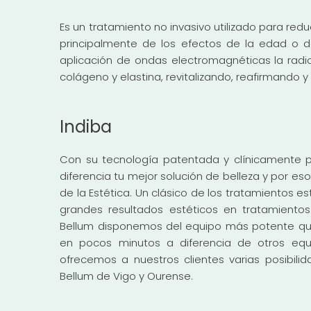
Es un tratamiento no invasivo utilizado para reduci
principalmente de los efectos de la edad o 
aplicación de ondas electromagnéticas la radio
colágeno y elastina, revitalizando, reafirmando y
Indiba
Con su tecnología patentada y clínicamente p
diferencia tu mejor solución de belleza y por es
de la Estética. Un clásico de los tratamientos es
grandes resultados estéticos en tratamientos 
Bellum disponemos del equipo más potente que
en pocos minutos a diferencia de otros equ
ofrecemos a nuestros clientes varias posibili
Bellum de Vigo y Ourense.