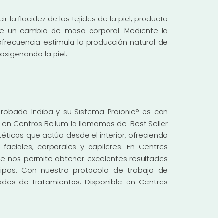
r la flacidez de los tejidos de la piel, producto
de un cambio de masa corporal. Mediante la
frecuencia estimula la producción natural de
 oxigenando la piel.
robada Indiba y su Sistema Proionic® es con
o en Centros Bellum la llamamos del Best Seller
téticos que actúa desde el interior, ofreciendo
faciales, corporales y capilares. En Centros
 nos permite obtener excelentes resultados
ipos. Con nuestro protocolo de trabajo de
dades de tratamientos. Disponible en Centros