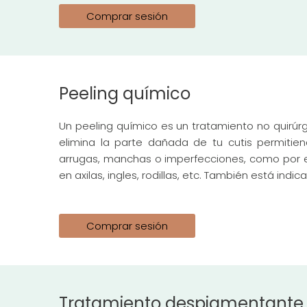
Comprar sesión
Peeling químico
Un peeling químico es un tratamiento no quirúrg
elimina la parte dañada de tu cutis permitie
arrugas, manchas o imperfecciones, como por e
en axilas, ingles, rodillas, etc. También está ind
Comprar sesión
Tratamiento despigmentante