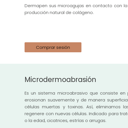
Dermapen sus microagujas en contacto con la 
producción natural de colágeno.
Comprar sesión
Microdermoabrasión
Es un sistema microabrasivo que consiste en pr
erosionan suavemente y de manera superficial
células muertas y toxinas. Así, eliminamos l
regenere con nuevas células. Indicado para trat
o la edad, cicatrices, estrías o arrugas.