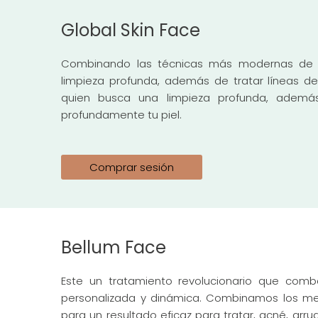
Global Skin Face
Combinando las técnicas más modernas de lim
limpieza profunda, además de tratar líneas d
quien busca una limpieza profunda, además d
profundamente tu piel.
Comprar sesión
Bellum Face
Este un tratamiento revolucionario que com
personalizada y dinámica. C
ombinamos los mej
para un resultado eficaz para tratar, acné, arr