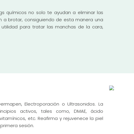
gs químicos no solo te ayudan a eliminar las
an a brotar, consiguiendo de esta manera una
tilidad para tratar las manchas de la cara,
ermapen, Electroporación o Ultrasonidos. La
incipios activos, tales como, DMAE, ácido
itamínicos, etc. Reafirma y rejuvenece la piel
 primera sesión.