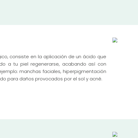
ico, consiste en la aplicación de un ácido que
ndo a tu piel regenerarse, acabando así con
jemplo: manchas faciales, hiperpigmentación
icado para daños provocados por el sol y acné.