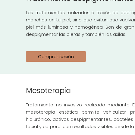
Los tratamientos realizados a través de peelin
manchas en tu piel, sino que evitan que vuelv
piel más luminosa y homogénea. Son de gran u
despigmentar las ojeras y también las axilas.
Comprar sesión
Mesoterapia
Tratamiento no invasivo realizado mediante D
mesoterapia estética permite vehiculizar pr
hialurónico, activos despigmentantes, cócteles v
facial y corporal con resultados visibles desde la