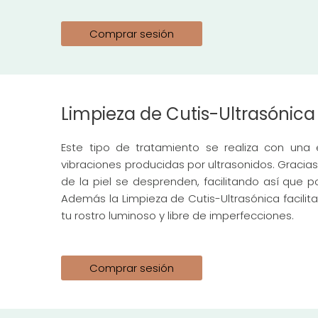
Comprar sesión
Limpieza de Cutis-Ultrasónica
Este tipo de tratamiento se realiza con una 
vibraciones producidas por ultrasonidos. Gracia
de la piel se desprenden, facilitando así que p
Además la Limpieza de Cutis-Ultrasónica facilita 
tu rostro luminoso y libre de imperfecciones.
Comprar sesión