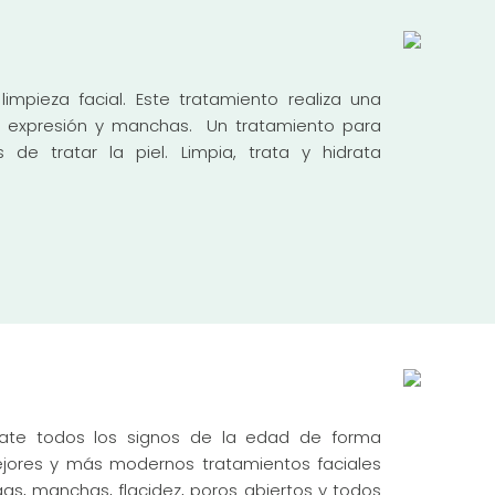
pieza facial. Este tratamiento realiza una
e expresión y manchas. Un tratamiento para
e tratar la piel. Limpia, trata y hidrata
bate todos los signos de la edad de forma
ores y más modernos tratamientos faciales
ugas, manchas,
flacidez, poros abiertos y todos