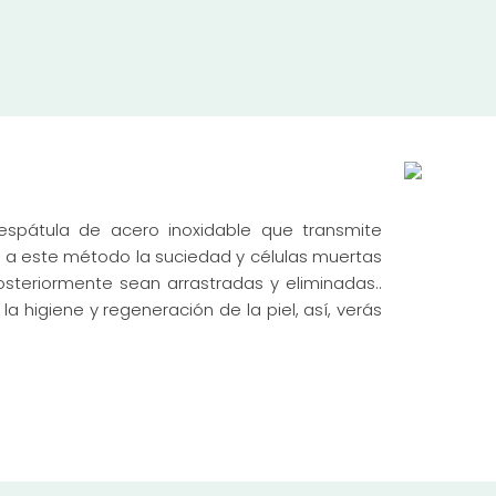
espátula de acero inoxidable que transmite
s a este método la suciedad y células muertas
osteriormente sean arrastradas y eliminadas..
la higiene y regeneración de la piel, así, verás