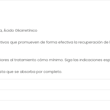
, Ácido Glicirretínico
tivos que promueven de forma efectiva la recuperación de la 
iores al tratamiento cómo mínimo. Siga las indicaciones espe
asta que se absorba por completo.