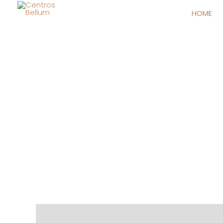
HOME
Descripción
Información adicional
Valoracione