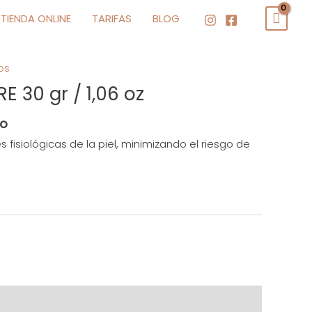
TIENDA ONLINE
TARIFAS
BLOG
os
E 30 gr / 1,06 oz
do
 fisiológicas de la piel, minimizando el riesgo de