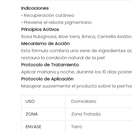
Indicaciones
• Recuperación cutánea
• Previene el rebote pigmentario
Principios Activos
Rosa Rubignosa, Aloe Vera, Árnica, Centella Asiática
Mecanismo de Acción
Esta fórmula combina una serie de ingredientes ac
restaura la condición natural de la piel
Protocolo de Tratamiento
Aplicar mañana y noche, durante los 10 días poster
Protocolo de Aplicación
Masajear suavemente el producto sobre la piel h
USO
Domiciliario
ZONA
Zona Tratada
ENVASE
Tarro