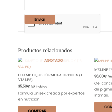
Productos relacionados
AGOTADO
MELINE I
LUXMETIQUE FÓRMULA DRENOX (15
96,00
€
IVA
VIALES)
Gel conce
35,50
€
IVA incluido
de pigme
Fórmula Unisex creada por expertos
íntimas.
en nutrición.
CO
COMPRAR