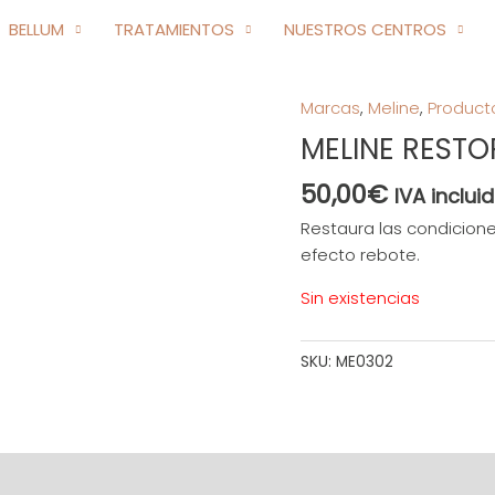
BELLUM
TRATAMIENTOS
NUESTROS CENTROS
Marcas
,
Meline
,
Product
MELINE RESTOR
50,00
€
IVA inclui
Restaura las condiciones
efecto rebote.
Sin existencias
SKU:
ME0302
s (0)