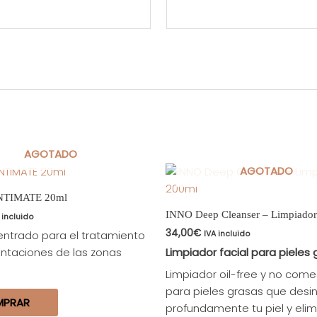
AGOTADO
AGOTADO
NTIMATE 20ml
INNO Deep Cleanser – Limpiado
 incluido
34,00
€
ntrado para el tratamiento
IVA incluido
ntaciones de las zonas
Limpiador facial para pieles
Limpiador oil-free y no com
para pieles grasas que desi
MPRAR
profundamente tu piel y eli