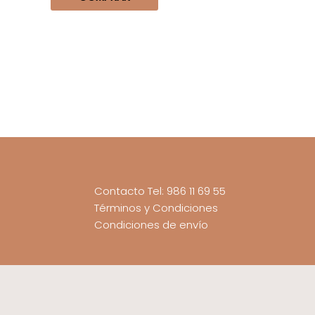
Contacto Tel: 986 11 69 55
Términos y Condiciones
Condiciones de envío