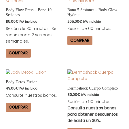
Body Flow Press – Bono 10
Bono 5 Sesiones – Body Glow
Sesiones
Hydrate
115,00
€
205,00
€
IVA incluido
IVA incluido
Sesión de 30 minutos . Se
Sesión de 60 minutos.
recomienda 2 sesiones
COMPRAR
semanales.
COMPRAR
Body Detox Fusion
49,00
€
Dermoshock Cuerpo Completo
IVA incluido
80,00
€
Consulte nuestros bonos.
IVA incluido
Sesión de 90 minutos .
COMPRAR
Consulta nuestros bonos
para obtener descuentos
de hasta un 30%.