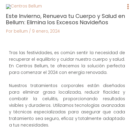
Ma
Me
Este Invierno, Renueva tu Cuerpo y Salud en
Bellum: Elimina los Excesos Navideños
Por
bellum
/
9 enero, 2024
Tras las festividades, es común sentir la necesidad de
recuperar el equilibrio y cuidar nuestro cuerpo y salud.
En Centros Bellum, te ofrecemos la solución perfecta
para comenzar el 2024 con energía renovada.
Nuestros tratamientos corporales están diseñados
para eliminar grasa localizada, reducir flacidez y
combatir la celulitis, proporcionando resultados
visibles y duraderos. Utilizamos tecnologías avanzadas
y técnicas especializadas para asegurar que cada
tratamiento sea seguro, eficaz y totalmente adaptado
a tus necesidades.