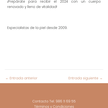
¡Prepárate para recibir el 2024 con un cuerpo
renovado y lleno de vitalidad!
Especialistas de la piel desde 2009.
←
Entrada anterior
Entrada siguiente
→
Contacto Tel: 986 11 69 55
Términos y Condiciones