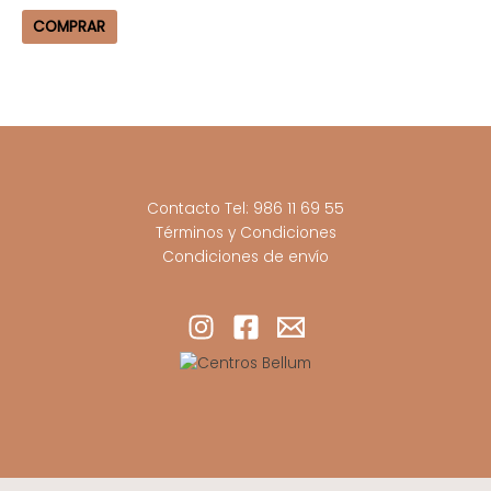
COMPRAR
Contacto Tel: 986 11 69 55
Términos y Condiciones
Condiciones de envío