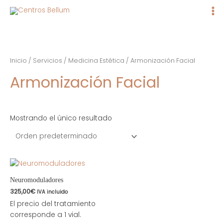
Ma
Me
Inicio
/
Servicios
/
Medicina Estética
/ Armonización Facial
Armonización Facial
Mostrando el único resultado
Neuromoduladores
325,00
€
IVA incluido
El precio del tratamiento
corresponde a 1 vial.