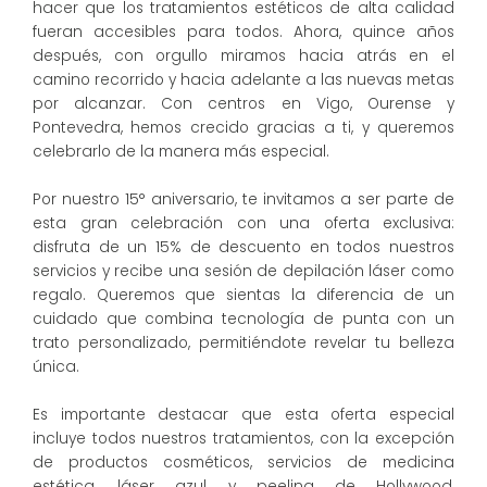
hacer que los tratamientos estéticos de alta calidad
fueran accesibles para todos. Ahora, quince años
después, con orgullo miramos hacia atrás en el
camino recorrido y hacia adelante a las nuevas metas
por alcanzar. Con centros en Vigo, Ourense y
Pontevedra, hemos crecido gracias a ti, y queremos
celebrarlo de la manera más especial.
Por nuestro 15° aniversario, te invitamos a ser parte de
esta gran celebración con una oferta exclusiva:
disfruta de un 15% de descuento en todos nuestros
servicios y recibe una sesión de depilación láser como
regalo. Queremos que sientas la diferencia de un
cuidado que combina tecnología de punta con un
trato personalizado, permitiéndote revelar tu belleza
única.
Es importante destacar que esta oferta especial
incluye todos nuestros tratamientos, con la excepción
de productos cosméticos, servicios de medicina
estética, láser azul y peeling de Hollywood,